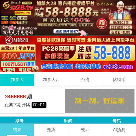
加拿大
加拿大西
台湾
比特币
2
6
2
10
3466666
期
+
+
=
距离下期开奖
01
:
01
小
双
期号
时间
号码
1+4+3=
08
结果
走势
统计
AI预测
3466665
08-07 20:43:00